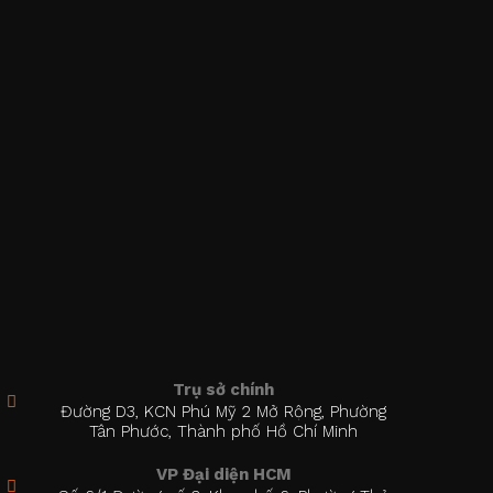
Trụ sở chính
Đường D3, KCN Phú Mỹ 2 Mở Rộng, Phường
Tân Phước, Thành phố Hồ Chí Minh
VP Đại diện HCM