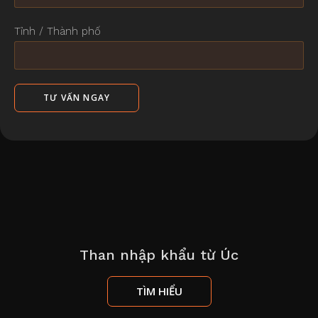
Tỉnh / Thành phố
Than nhập khẩu từ Úc
TÌM HIỂU