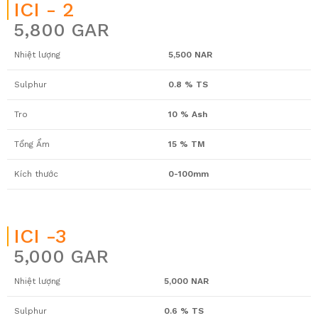
ICI - 2
5,800 GAR
Nhiệt lượng
5,500 NAR
Sulphur
0.8 % TS
Tro
10 % Ash
Tổng Ẩm
15 % TM
Kích thước
0-100mm
ICI -3
5,000 GAR
Nhiệt lượng
5,000 NAR
Sulphur
0.6 % TS