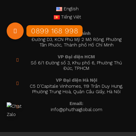
English
Tiếng Việt
Trụ sở chính
Đường D3, KCN Phú Mỹ 2 Mở Rộng, Phường
Tân Phước, Thành phố Hồ Chí Minh
VP Đại diện HCM
Số 6/1 Đường số 3, Khu phố 6, Phường Thủ
Đức, TP.HCM
VP Đại diện Hà Nội
C5 D’Capitale Vinhomes, 119 Trần Duy Hưng,
Phường Trung Hoà, Quận Cầu Giấy, Hà Nội
Email:
info@phuthaiglobal.com