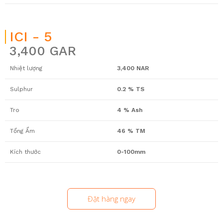
ICI - 5
3,400 GAR
Nhiệt lượng
3,400 NAR
Sulphur
0.2 % TS
Tro
4 % Ash
Tổng Ẩm
46 % TM
Kích thước
0-100mm
Đặt hàng ngay