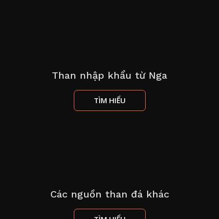
Than nhập khẩu từ Nga
TÌM HIỂU
Các nguồn than đá khác