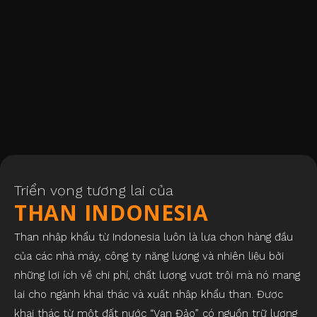
Triển vọng tương lai của
THAN INDONESIA
Than nhập khẩu từ Indonesia luôn là lựa chọn hàng đầu
của các nhà máy, công ty năng lượng và nhiên liệu bởi
những lợi ích về chi phí, chất lượng vượt trội mà nó mang
lại cho ngành khai thác và xuất nhập khẩu than. Được
khai thác từ một đất nước “Vạn Đảo” có nguồn trữ lượng