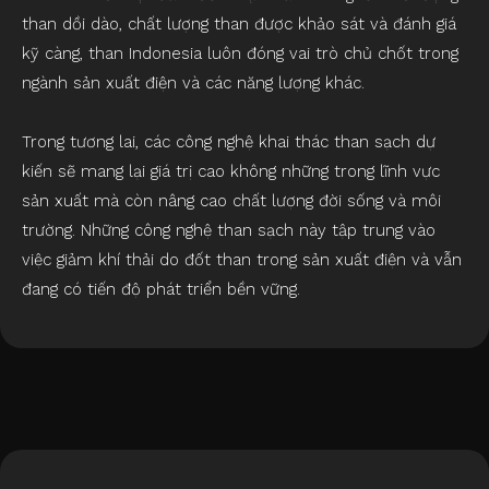
than dồi dào, chất lượng than được khảo sát và đánh giá
kỹ càng, than Indonesia luôn đóng vai trò chủ chốt trong
ngành sản xuất điện và các năng lượng khác.
Trong tương lai, các công nghệ khai thác than sạch dự
kiến ​​sẽ mang lại giá trị cao không những trong lĩnh vực
sản xuất mà còn nâng cao chất lượng đời sống và môi
trường. Những công nghệ than sạch này tập trung vào
việc giảm khí thải do đốt than trong sản xuất điện và vẫn
đang có tiến độ phát triển bền vững.