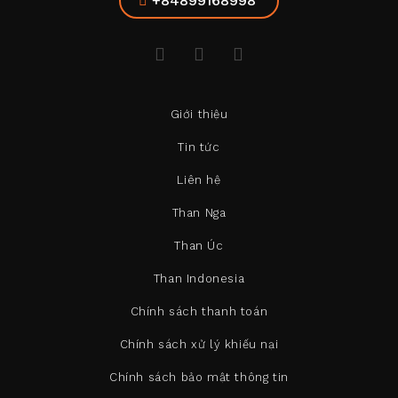
+84899168998
Giới thiệu
Tin tức
Liên hệ
Than Nga
Than Úc
Than Indonesia
Chính sách thanh toán
Chính sách xử lý khiếu nại
Chính sách bảo mật thông tin