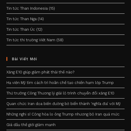
Tin tức Than Indonesia
(15)
Tin tức Than Nga
(14)
Tin tức Than Úc
(12)
Tin tức thị trường Việt Nam
(58)
Bài Viết Mới
Xăng E10 giúp giảm phát thải thế nào?
Hạ viện Mỹ tìm cách trì hoãn chế tạo chiến hạm lớp Trump
Thứ trưởng Công Thương lý giải lộ trình chuyển đổi xăng E10
Quan chức Iran dọa biến đường bờ biển thành ‘nghĩa địa’ với Mỹ
Những nghị sĩ Cộng hòa lo ông Trump nhượng bộ Iran quá mức
Giá dầu thế giới giảm mạnh