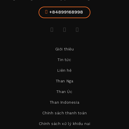
+84899168998
Giới thiệu
Tin tức
Liên hệ
Than Nga
Than Úc
Than Indonesia
Chính sách thanh toán
Chính sách xử lý khiếu nại