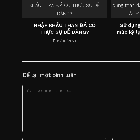
NHẬP KHẨU THAN ĐÁ CÓ
Sử dụng
THỰC SỰ DỄ DÀNG?
mức kỷ l
15/06/2021
Để lại một bình luận
Comment