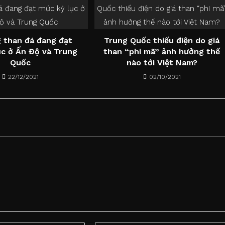
 than đá đang đạt
Trung Quốc thiếu điện do giá
ục ở Ấn Độ và Trung
than “phi mã” ảnh hưởng thế
Quốc
nào tới Việt Nam?
22/12/2021
02/10/2021