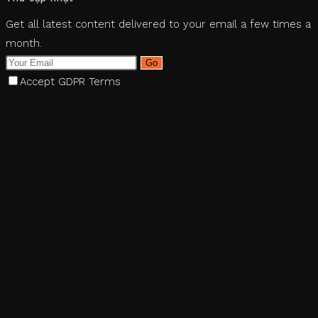
Get all latest content delivered to your email a few times a
month.
Go
Accept GDPR Terms