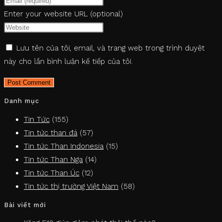
Enter your website URL (optional)
Lưu tên của tôi, email, và trang web trong trình duyệt
này cho lần bình luận kế tiếp của tôi.
Danh mục
Tin Tức
(155)
Tin tức than đá
(57)
Tin tức Than Indonesia
(15)
Tin tức Than Nga
(14)
Tin tức Than Úc
(12)
Tin tức thị trường Việt Nam
(58)
Bài viết mới