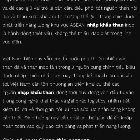
và đề cao, giữ vai trò là cán cân, điều phối tốt nguồn than nội
địa và than xuất khẩu ra thị trường thế giới. Trong chiến lược
phát triển năng lượng khu vực ASEAN,
nhập khẩu than
Indo
là hành động thiết yếu, không thể thiếu, đặc biệt trong lĩnh
vực điện.
Việt Nam hiện nay vẫn còn là nước phụ thuộc nhiều vào
than đá và than Indo là 1 trong 3 nguồn cung chính tiêu biểu
được nhập nhiều nhất hiện nay. Trong kế hoạch lâu dài sắp
tới, Việt Nam cần lên phương án triển khai cụ thể các
nguồn
nhập khẩu than
, đồng thời huy động vốn đầu tư vào
trong công nghệ khai thác và giải pháp logistics, nhằm tiết
kiệm tối đa về thời gian, tối ưu hóa sức lực nhân công không
cần thiết. Định hướng này cần phải có thời gian để ăn khớp
hoàn toàn vào quỹ đạo cân bằng và phát triển năng lượng.