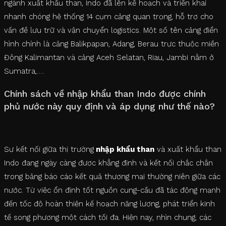
ngành xuất khẩu than, Indo đã lên kế hoạch và triển khai
nhanh chóng hệ thống 14 cụm cảng quan trọng, hỗ trợ cho
vấn đề lưu trữ và vận chuyển logistics. Một số tên cảng điển
hình chính là cảng Balikpapan, Adang, Berau trực thuộc miền
Đông Kalimantan và cảng Aceh Selatan, Riau, Jambi nằm ở
Sumatra,….
Chính sách về nhập khẩu than Indo được chính
phủ nước này quy định và áp dụng như thế nào?
Sự kết nối giữa thị trường
nhập khẩu than
và xuất khẩu than
Indo đang ngày càng được khẳng định và kết nối chắc chắn
trong bảng báo cáo kết quả thương mại thường niên giữa các
nước. Từ việc ổn định tốt nguồn cung-cầu đã tác động mạnh
đến tốc độ hoàn thiện kế hoạch năng lượng, phát triển kinh
tế song phương một cách tối đa. Hiện nay, nhìn chung, các