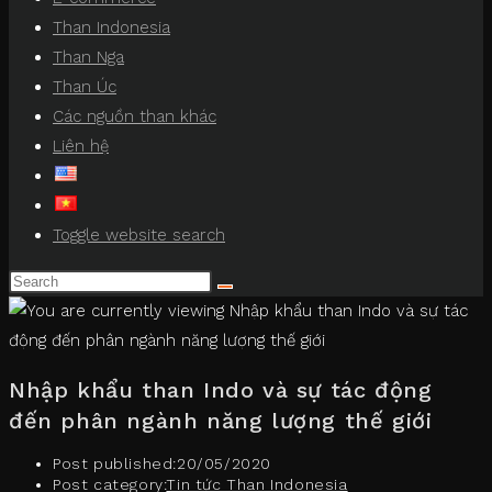
Than Indonesia
Than Nga
Than Úc
Các nguồn than khác
Liên hệ
Toggle website search
Nhập khẩu than Indo và sự tác động
đến phân ngành năng lượng thế giới
Post published:
20/05/2020
Post category:
Tin tức Than Indonesia