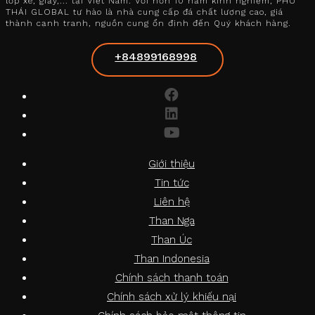
lốp xe, giấy,... tại Việt Nam. Với hơn 10 năm kinh nghiệm, PHÚ
THÁI GLOBAL tự hào là nhà cung cấp đá chất lượng cao, giá
thành cạnh tranh, nguồn cung ổn định đến Quý khách hàng.
+84899168998
Giới thiệu
Tin tức
Liên hệ
Than Nga
Than Úc
Than Indonesia
Chính sách thanh toán
Chính sách xử lý khiếu nại