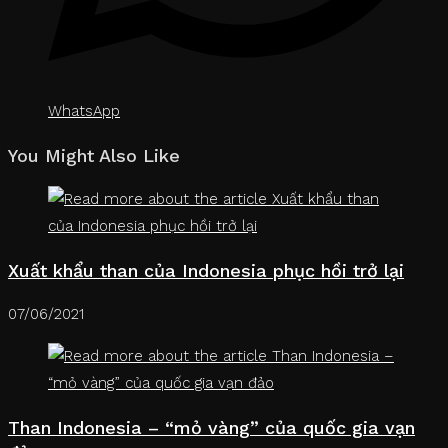
WhatsApp
You Might Also Like
Xuất khẩu than của Indonesia phục hồi trở lại
07/06/2021
Than Indonesia – “mỏ vàng” của quốc gia vạn