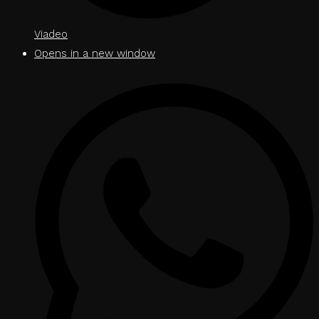
Viadeo
Opens in a new window