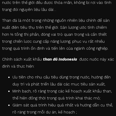
nước trên thế giới đều được thỏa mãn, không bị rơi vào tình
trạng đói nguyên liệu lâu dài…
Than đá là một trong những nguồn nhiên liệu chính để sản
xuất điện tiêu thụ trên thế giới. Sản lượng ước tính chiếm
hơn ⅓ tổng thị phần, đóng vai trò quan trọng và cần thiết
trong chiến lược cung cấp năng lượng, phục vụ rất nhiều
trong quá trình ổn định và tiến lên của ngành công nghiệp.
Chính sách xuất khẩu
than đá Indonesia
được nước này xác
định và thực hiện:
Ưu tiên cho nhu cầu tiêu dùng trong nước, hướng đến
duy trì và phát triển lâu dài các mục tiêu sản xuất,
Minh bạch, rõ ràng trong các kế hoạch xuất khẩu than,
thể hiện đồng thời trong quá trình khai thác mỏ;
Giám sát quá trình hiệu quả nhất và hướng dẫn cụ thể,
rõ ràng trong mỗi dự án, kế hoạch ;