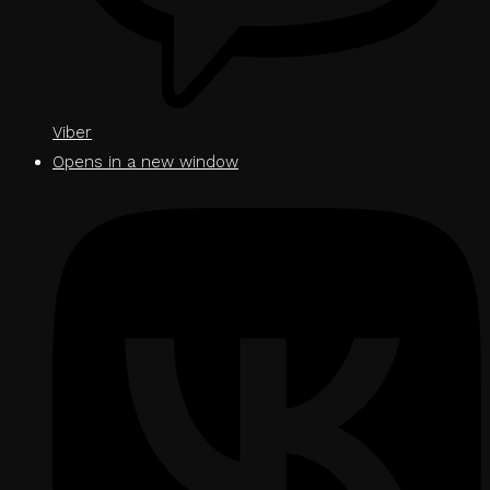
Viber
Opens in a new window