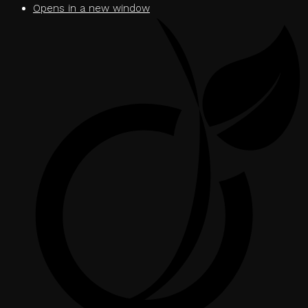
Opens in a new window