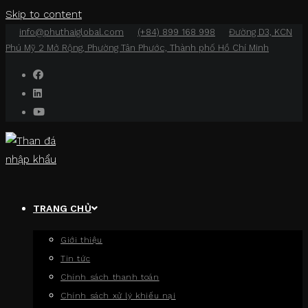
Skip to content
info@phuthaiglobal.com
(+84) 899 168 998
Đường D3, KCN
Phú Mỹ 2 Mở Rộng, Phường Tân Phước, Thành phố Hồ Chí Minh
TRANG CHỦ
Giới thiệu
Tin tức
Chính sách thanh toán
Chính sách xử lý khiếu nại