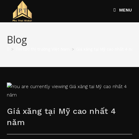
Skip
MENU
to
content
Blog
>
Tin tức thị trường Việt Nam
>
Giá xăng tại Mỹ cao nhất 4 năm
Giá xăng tại Mỹ cao nhất 4
năm