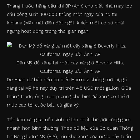
Tháng trước, hãng dầu khí BP (Anh) cho biết nhà máy lọc
dầu công suất 400.000 thùng một ngày của họ tại
Indiana (Mỹ) mất điện đột ngột, khiến một cơ sở phải
ngừng hoạt động trong thời gian ngắn.
Dân Mỹ đổ xăng tại một cây xăng ở Beverly Hills,
California, ngày 3/3. Ảnh: AP
De Haan dự báo nếu eo biển Hormuz không mở lại, giá
xăng tại Mỹ hè này duy trì trên 4,5 USD một gallon. Giữa
tháng trước, ông Trump cũng cho biết giá xăng có thể ở
mức cao tới cuộc bầu cử giữa kỳ.
Tồn kho xăng tại nền kinh tế lớn nhất thế giới cũng giảm
nhanh hơn bình thường. Theo dữ liệu của Cơ quan Thông
tin Năng lượng Mỹ (EIA), tồn kho xăng của nước này tuần