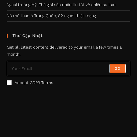
Ngoại trưởng Mỹ: Thế giới sắp nhận tin tốt về chiến sự Iran
Nổ mỏ than ở Trung Quốc, 82 người thiệt mạng
Thư Cập Nhật
Get all latest content delivered to your email a few times a
month.
GO
Accept GDPR Terms