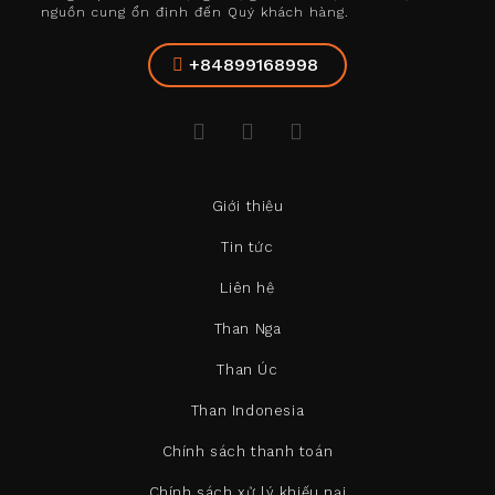
nguồn cung ổn định đến Quý khách hàng.
+84899168998
Giới thiệu
Tin tức
Liên hệ
Than Nga
Than Úc
Than Indonesia
Chính sách thanh toán
Chính sách xử lý khiếu nại