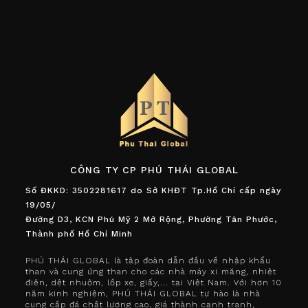
CÔNG TY CP PHÚ THÁI GLOBAL
Số ĐKKD: 3502281617 do Sở KHĐT Tp.Hồ Chí cấp ngày
19/05/
Đường D3, KCN Phú Mỹ 2 Mở Rộng, Phường Tân Phước,
Thành phố Hồ Chí Minh
PHÚ THÁI GLOBAL là tập đoàn dẫn đầu về nhập khẩu
than và cung ứng than cho các nhà máy xi măng, nhiệt
điện, dệt nhuộm, lốp xe, giấy,... tại Việt Nam. Với hơn 10
năm kinh nghiệm, PHÚ THÁI GLOBAL tự hào là nhà
cung cấp đá chất lượng cao, giá thành cạnh tranh,