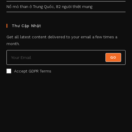
Nổ mỏ than ở Trung Quốc, 82 người thiệt mạng
Thư Cập Nhật
Get all latest content delivered to your email a few times a
month.
GO
Accept GDPR Terms