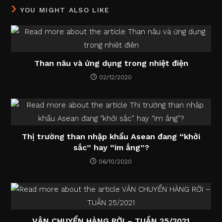
YOU MIGHT ALSO LIKE
Than nâu và ứng dụng trong nhiệt điện
02/12/2020
Thị trường than nhập khẩu Asean đang “khởi
sắc” hay “im ắng”?
06/10/2020
VẬN CHUYỂN HÀNG RỜI – TUẦN 25/2021