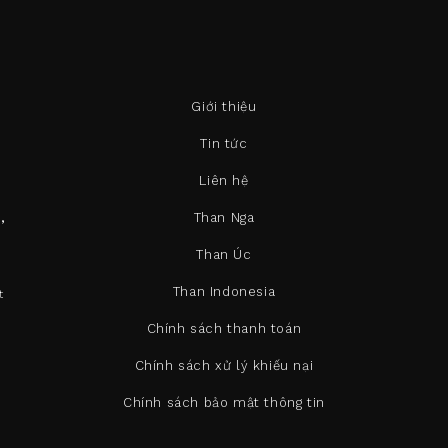
Giới thiệu
Tin tức
Liên hệ
Than Nga
,
Than Úc
Than Indonesia
t
Chính sách thanh toán
Chính sách xử lý khiếu nại
Chính sách bảo mật thông tin